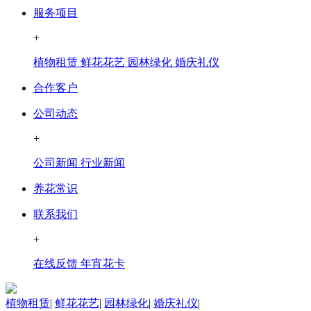
服务项目
+
植物租赁
鲜花花艺
园林绿化
婚庆礼仪
合作客户
公司动态
+
公司新闻
行业新闻
养花常识
联系我们
+
在线反馈
年宵花卡
植物租赁
|
鲜花花艺
|
园林绿化
|
婚庆礼仪
|