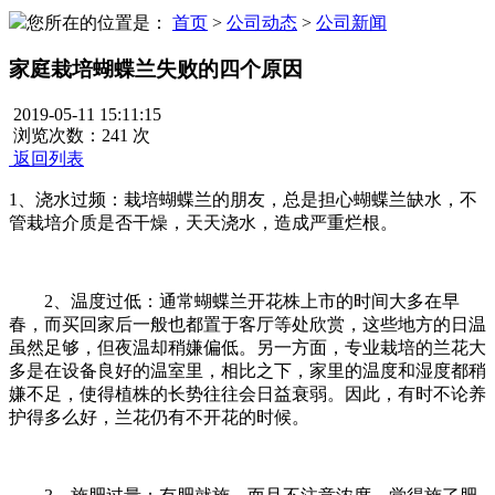
您所在的位置是：
首页
>
公司动态
>
公司新闻
家庭栽培蝴蝶兰失败的四个原因
2019-05-11 15:11:15
浏览次数：
241 次
返回列表
1、浇水过频：栽培蝴蝶兰的朋友，总是担心蝴蝶兰缺水，不
管栽培介质是否干燥，天天浇水，造成严重烂根。
2、温度过低：通常蝴蝶兰开花株上市的时间大多在早
春，而买回家后一般也都置于客厅等处欣赏，这些地方的日温
虽然足够，但夜温却稍嫌偏低。另一方面，专业栽培的兰花大
多是在设备良好的温室里，相比之下，家里的温度和湿度都稍
嫌不足，使得植株的长势往往会日益衰弱。因此，有时不论养
护得多么好，兰花仍有不开花的时候。